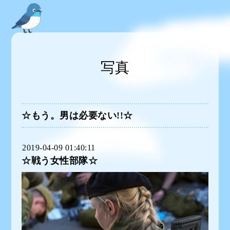
写真
☆もう。男は必要ない!!☆
2019-04-09 01:40:11
☆戦う女性部隊☆