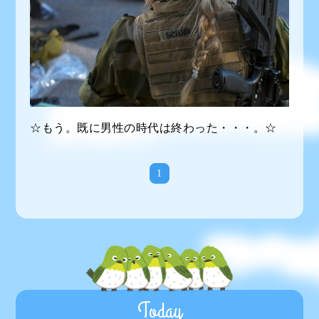
☆もう。既に男性の時代は終わった・・・。☆
1
Today