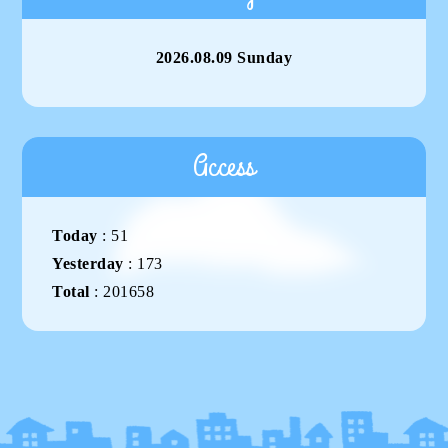
2026.08.09 Sunday
Access
Today
:
51
Yesterday
:
173
Total
:
201658