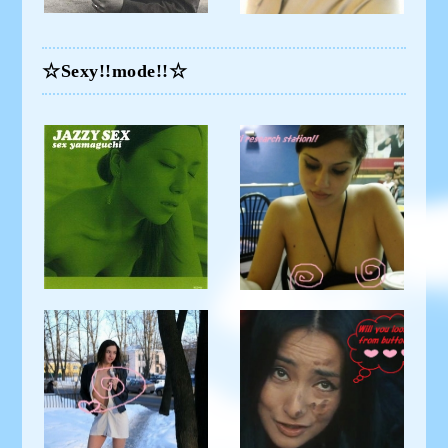
☆Sexy!!mode!!☆