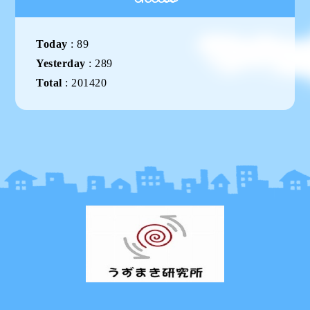
Today
:
89
Yesterday
:
289
Total
:
201420