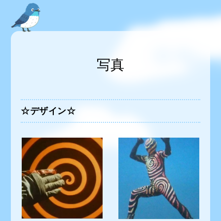
写真
☆デザイン☆