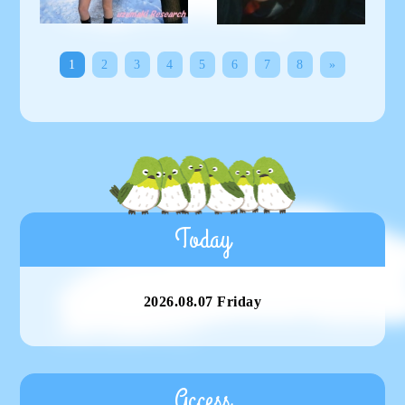
1
2
3
4
5
6
7
8
»
Today
2026.08.07 Friday
Access