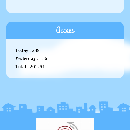
Access
Today
:
249
Yesterday
:
156
Total
:
201291