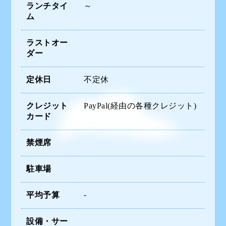
ランチタイ
～
ム
ラストオー
ダー
定休日
不定休
クレジット
PayPal(経由の各種クレジット)
カード
禁煙席
駐車場
-
平均予算
設備・サー