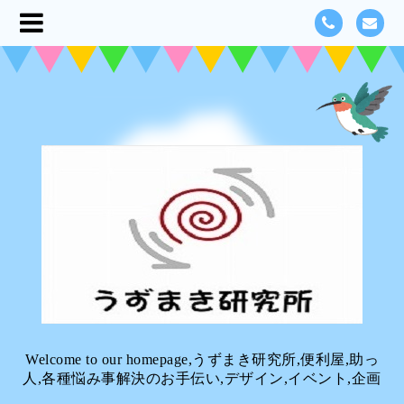
Welcome to our homepage,うずまき研究所,便利屋,助っ
人,各種悩み事解決のお手伝い,デザイン,イベント,企画