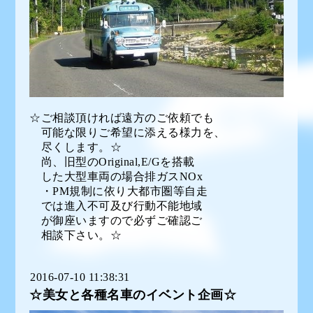
☆ご相談頂ければ遠方のご依頼でも
可能な限りご希望に添える様力を、
尽くします。☆
尚、旧型のOriginal,E/Gを搭載
した大型車両の場合排ガスNOx
・PM規制に依り大都市圏等自走
では進入不可及び行動不能地域
が御座いますので必ずご確認ご
相談下さい。☆
2016-07-10 11:38:31
☆美女と各種名車のイベント企画☆