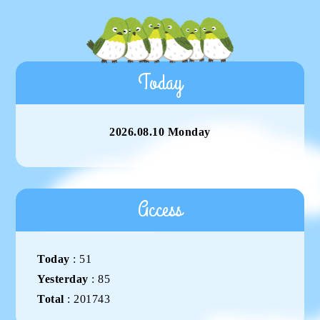
Today
2026.08.10 Monday
Access
Today
:
51
Yesterday
:
85
Total
:
201743