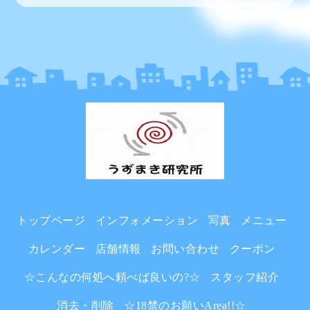
トップページ
インフォメーション
写真
メニュー
カレンダー
店舗情報
お問い合わせ
クーポン
☆こんなの何処へ頼べば良いの?☆
スタッフ紹介
消去・削除
☆18禁のお願いArea!!☆