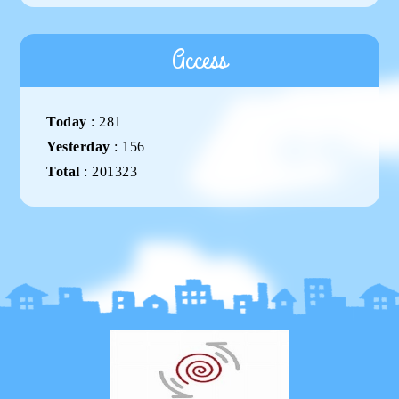
Access
Today
:
281
Yesterday
:
156
Total
:
201323