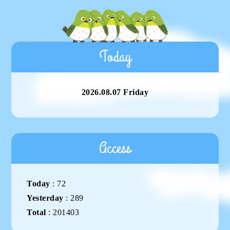
Today
2026.08.07 Friday
Access
Today
:
72
Yesterday
:
289
Total
:
201403