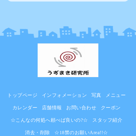
トップページ
インフォメーション
写真
メニュー
カレンダー
店舗情報
お問い合わせ
クーポン
☆こんなの何処へ頼べば良いの?☆
スタッフ紹介
消去・削除
☆18禁のお願いArea!!☆