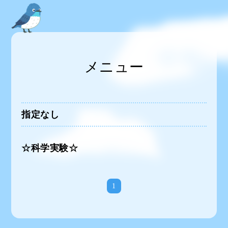
メニュー
指定なし
☆科学実験☆
1