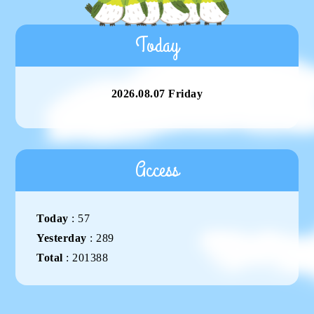
Today
2026.08.07 Friday
Access
Today
:
57
Yesterday
:
289
Total
:
201388