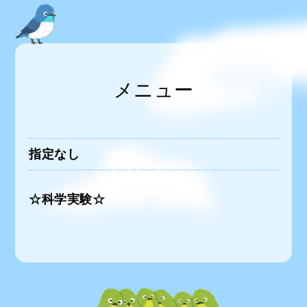
メニュー
指定なし
☆科学実験☆