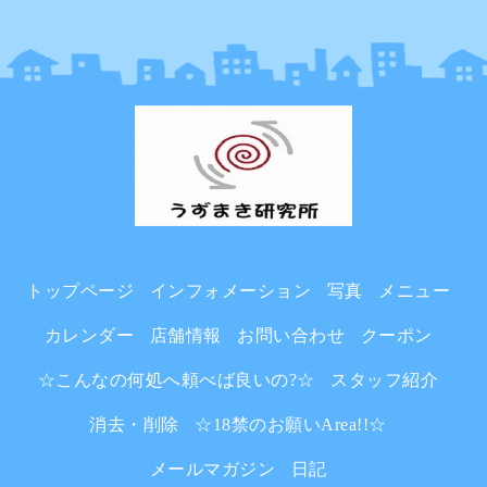
トップページ
インフォメーション
写真
メニュー
カレンダー
店舗情報
お問い合わせ
クーポン
☆こんなの何処へ頼べば良いの?☆
スタッフ紹介
消去・削除
☆18禁のお願いArea!!☆
メールマガジン
日記