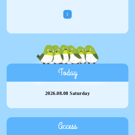
1
Today
2026.08.08 Saturday
Access