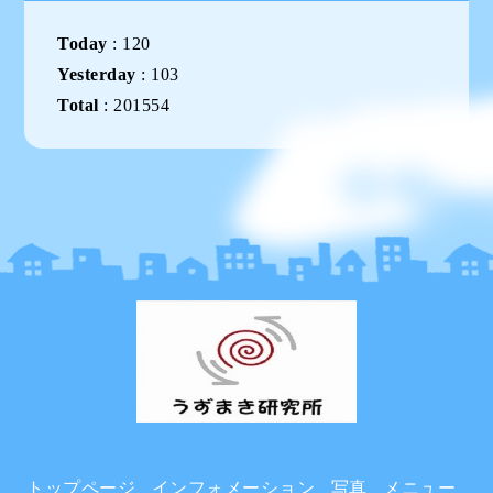
Today
:
120
Yesterday
:
103
Total
:
201554
トップページ
インフォメーション
写真
メニュー