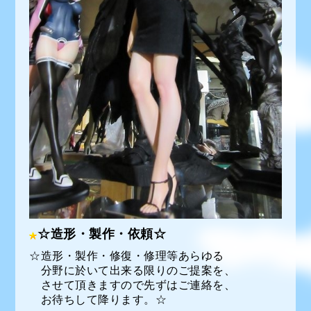
☆造形・製作・依頼☆
☆造形・製作・修復・修理等あらゆる
分野に於いて出来る限りのご提案を、
させて頂きますので先ずはご連絡を、
お待ちして降ります。☆