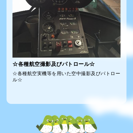
☆各種航空撮影及びパトロール☆
☆各種航空実機等を用いた空中撮影及びパトロー
ル☆