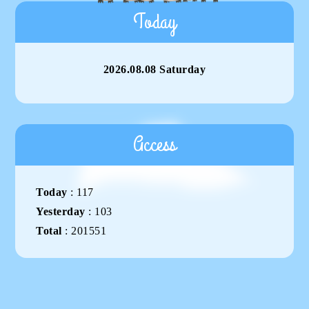
Today
2026.08.08 Saturday
Access
Today
:
117
Yesterday
:
103
Total
:
201551