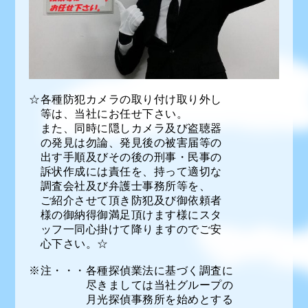
☆各種防犯カメラの取り付け取り外し
等は、当社にお任せ下さい。
また、同時に隠しカメラ及び盗聴器
の発見は勿論、発見後の被害届等の
出す手順及びその後の刑事・民事の
訴状作成には責任を、持って適切な
調査会社及び弁護士事務所等を、
ご紹介させて頂き防犯及び御依頼者
様の御納得御満足頂けます様にスタ
ッフ一同心掛けて降りますのでご安
心下さい。☆
※注・・・各種探偵業法に基づく調査に
尽きましては当社グループの
月光探偵事務所を始めとする