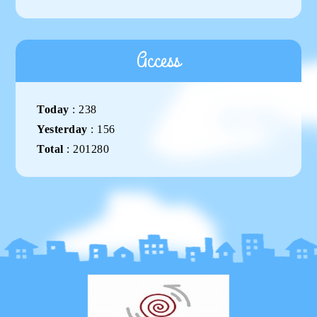
Access
Today
:
238
Yesterday
:
156
Total
:
201280